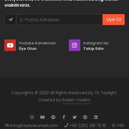
olabilirsiniz.
Üye Ol
Youtube Kanalımıza
Instagram'da
Üye Olun
Takip Edin
Copyrights © 2020 All Rights Reserved by TK Taylight.
Created by
Kaden Yazılım
info@taylankumeli.com
·
+90 (212) 291 75 15
·
+90