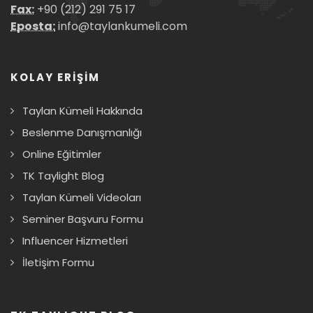
Fax:
+90 (212) 291 75 17
Eposta:
info@taylankumeli.com
KOLAY ERİŞİM
Taylan Kümeli Hakkında
Beslenme Danışmanlığı
Online Eğitimler
TK Taylight Blog
Taylan Kümeli Videoları
Seminer Başvuru Formu
Influencer Hizmetleri
İletişim Formu