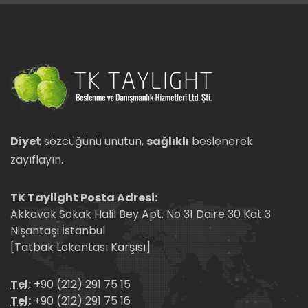
Diyet
sözcüğünü unutun,
sağlıklı
beslenerek
zayıflayın.
TK Taylight Posta Adresi:
Akkavak Sokak Halil Bey Apt. No 31 Daire 30 Kat 3
Nişantaşı İstanbul
[Tatbak Lokantası Karşısı]
Tel:
+90 (212) 291 75 15
Tel:
+90 (212) 291 75 16