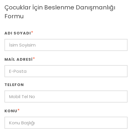
Çocuklar İçin Beslenme Danışmanlığı
Formu
*
ADI SOYADI
*
MAIL ADRESI
TELEFON
*
KONU