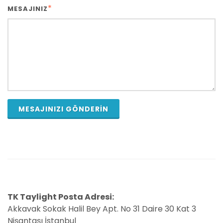
*
MESAJINIZ
MESAJINIZI GÖNDERIN
TK Taylight Posta Adresi:
Akkavak Sokak Halil Bey Apt. No 31 Daire 30 Kat 3
Nişantaşı İstanbul