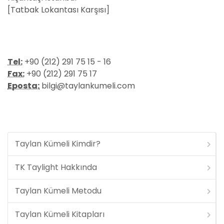
[Tatbak Lokantası Karşısı]
Tel:
+90 (212) 291 75 15 - 16
Fax:
+90 (212) 291 75 17
Eposta:
bilgi@taylankumeli.com
Taylan Kümeli Kimdir?
TK Taylight Hakkında
Taylan Kümeli Metodu
Taylan Kümeli Kitapları