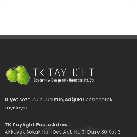
Diyet
sözcüğünü unutun,
sağlıklı
beslenerek
zayıflayın.
TK Taylight Posta Adresi:
Akkavak Sokak Halil Bey Apt. No 31 Daire 30 Kat 3