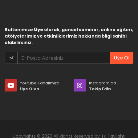
Bültenimize
Üye
olarak, güncel seminer, online eğitim,
atölyelerimiz ve etkinliklerimiz hakkında bilgi sahibi
olabilirsiniz.
Üye Ol
Youtube Kanalımıza
Instagram'da
Üye Olun
Takip Edin
Copyrights © 2020 All Rights Reserved by TK Taylight.