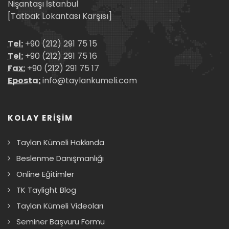
Nişantaşı İstanbul
[Tatbak Lokantası Karşısı]
Tel:
+90 (212) 291 75 15
Tel:
+90 (212) 291 75 16
Fax:
+90 (212) 291 75 17
Eposta:
info@taylankumeli.com
KOLAY ERİŞİM
Taylan Kümeli Hakkında
Beslenme Danışmanlığı
Online Eğitimler
TK Taylight Blog
Taylan Kümeli Videoları
Seminer Başvuru Formu