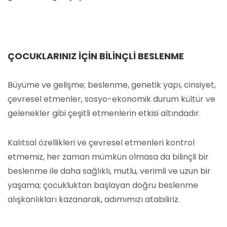
ÇOCUKLARINIZ İÇIN BILINÇLI BESLENME
Büyüme ve gelişme; beslenme, genetik yapı, cinsiyet,
çevresel etmenler, sosyo-ekonomik durum kültür ve
gelenekler gibi çeşitli etmenlerin etkisi altındadır.
Kalıtsal özellikleri ve çevresel etmenleri kontrol
etmemiz, her zaman mümkün olmasa da bilinçli bir
beslenme ile daha sağlıklı, mutlu, verimli ve uzun bir
yaşama; çocukluktan başlayan doğru beslenme
alışkanlıkları kazanarak, adımımızı atabiliriz.