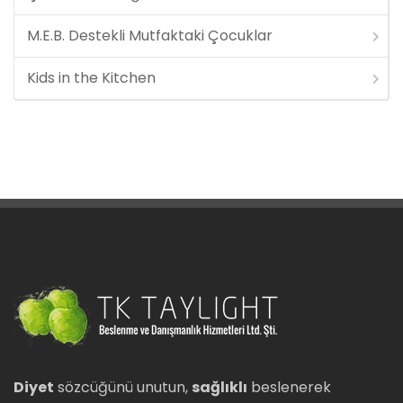
M.E.B. Destekli Mutfaktaki Çocuklar
Kids in the Kitchen
Diyet
sözcüğünü unutun,
sağlıklı
beslenerek