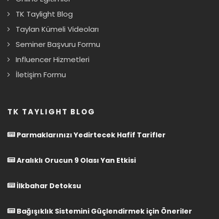
TK Taylight Blog
Taylan Kümeli Videoları
Seminer Başvuru Formu
Influencer Hizmetleri
İletişim Formu
TK TAYLIGHT BLOG
Parmaklarınızı Yedirtecek Hafif Tarifler
Aralıklı Orucun 9 Olası Yan Etkisi
İlkbahar Detoksu
Bağışıklık Sistemini Güçlendirmek için Öneriler