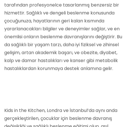
tarafından profesyonelce tasarlanmış benzersiz bir
hizmettir. Sağlıklı ve dengeli beslenme konusunda
çocuğunuza, hayatlarının geri kalan kısmında
yararlanacakları bilgiler ve deneyimler sağlar, ve en
önemlisi onların beslenme davranışlarını değiştirir. Bu
da sağlıklı bir yaşam tarzı, daha iyi fiziksel ve zihinsel
gelişim, artan akademik başarı, ve obezite, diyabet,
kalp ve damar hastalıkları ve kanser gibi metabolik
hastalıklardan korunmaya destek anlamına gelir.
Kids in the Kitchen, Londra ve İstanbul’da aynı anda
gerçekleştirilen, çocuklar için beslenme davranış
değişikliği ve sağlıklı beslenme eğitimi olup, asıl