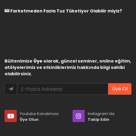
Farketmeden Fazla Tuz Tüketiyor Olabilir miyiz?
Bültenimize
Üye
olarak, güncel seminer, online eğitim,
atölyelerimiz ve etkinliklerimiz hakkında bilgi sahibi
olabilirsiniz.
Üye Ol
Youtube Kanalımıza
Instagram'da
Üye Olun
Takip Edin