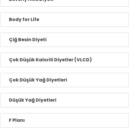
Body for Life
Çiğ Besin Diyeti
Çok Düşük Kalorili Diyetler (VLCD)
Çok Düşük Yağ Diyetleri
Düşük Yağ Diyetleri
F Planı