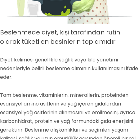
Beslenmede diyet, kişi tarafından rutin
olarak tüketilen besinlerin toplamıdır.
Diyet kelimesi genellikle sağlık veya kilo yönetimi
nedenleriyle belirli beslenme alımının kullanılmasını ifade
eder.
Tam beslenme, vitaminlerin, minerallerin, proteinden
esansiyel amino asitlerin ve yağ içeren gıdalardan
esansiyel yağ asitlerinin alınmasını ve emilmesini, ayrıca
karbonhidrat, protein ve yağ formundaki gıda enerjisini
gerektirir. Beslenme alışkanlıkları ve seçimleri yaşam
kalitesi, sağlık ve uzun ömürlülük açısından önemli bir rol