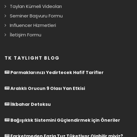
Taylan Kümeli Videoları
Seminer Başvuru Formu
Influencer Hizmetleri
İletişim Formu
TK TAYLIGHT BLOG
Parmaklarınızı Yedirtecek Hafif Tarifler
Aralıklı Orucun 9 Olası Yan Etkisi
İlkbahar Detoksu
Bağışıklık Sistemini Güçlendirmek için Öneriler
Farketmeden Fazla Tuz Tüketiyor Olabilir miyiz?