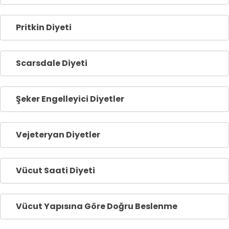
Pritkin Diyeti
Scarsdale Diyeti
Şeker Engelleyici Diyetler
Vejeteryan Diyetler
Vücut Saati Diyeti
Vücut Yapısına Göre Doğru Beslenme