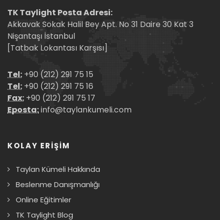
TK Taylight Posta Adresi:
Akkavak Sokak Halil Bey Apt. No 31 Daire 30 Kat 3
Nişantaşı İstanbul
[Tatbak Lokantası Karşısı]
Tel:
+90 (212) 291 75 15
Tel:
+90 (212) 291 75 16
Fax:
+90 (212) 291 75 17
Eposta:
info@taylankumeli.com
KOLAY ERİŞİM
Taylan Kümeli Hakkında
Beslenme Danışmanlığı
Online Eğitimler
TK Taylight Blog