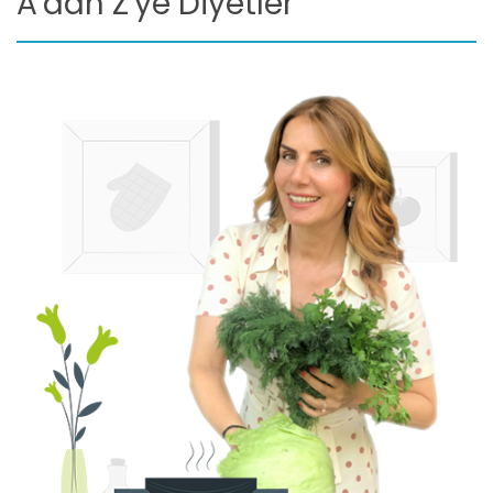
A'dan Z'ye Diyetler