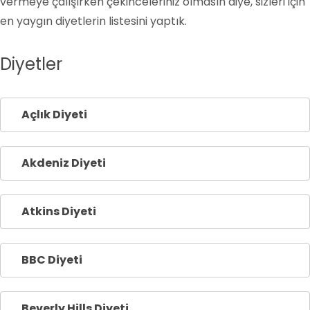
vermeye çalışırken çekinceleriniz olmasın diye, sizleri için
en yaygın diyetlerin listesini yaptık.
Diyetler
Açlık Diyeti
Akdeniz Diyeti
Atkins Diyeti
BBC Diyeti
Beverly Hills Diyeti