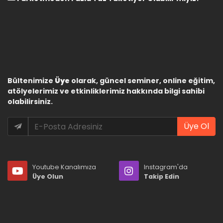
Bültenimize
Üye
olarak, güncel seminer, online eğitim,
atölyelerimiz ve etkinliklerimiz hakkında bilgi sahibi
olabilirsiniz.
Üye Ol
Youtube Kanalımıza
Instagram'da
Üye Olun
Takip Edin