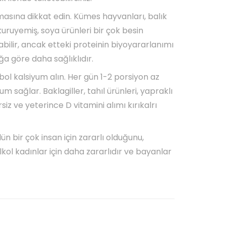
lmasına dikkat edin. Kümes hayvanları, balık
kuruyemiş, soya ürünleri bir çok besin
abilir, ancak etteki proteinin biyoyararlanımı
ğa göre daha sağlıklıdır.
 bol kalsiyum alın. Her gün 1-2 porsiyon az
um sağlar. Baklagiller, tahıl ürünleri, yapraklı
siz ve yeterince D vitamini alımı kırıkalrı
n bir çok insan için zararlı olduğunu,
lkol kadınlar için daha zararlıdır ve bayanlar