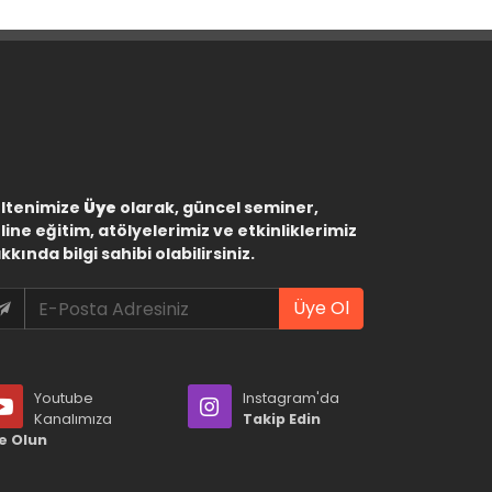
ltenimize
Üye
olarak, güncel seminer,
line eğitim, atölyelerimiz ve etkinliklerimiz
kkında bilgi sahibi olabilirsiniz.
Üye Ol
Youtube
Instagram'da
Kanalımıza
Takip Edin
e Olun