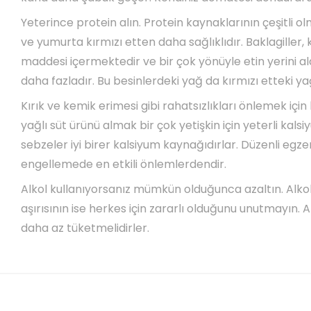
Yeterince protein alın. Protein kaynaklarının çeşitli o
ve yumurta kırmızı etten daha sağlıklıdır. Baklagiller, 
maddesi içermektedir ve bir çok yönüyle etin yerini al
daha fazladır. Bu besinlerdeki yağ da kırmızı etteki ya
Kırık ve kemik erimesi gibi rahatsızlıkları önlemek için
yağlı süt ürünü almak bir çok yetişkin için yeterli kalsiy
sebzeler iyi birer kalsiyum kaynağıdırlar. Düzenli egzer
engellemede en etkili önlemlerdendir.
Alkol kullanıyorsanız mümkün olduğunca azaltın. Alkolü
aşırısının ise herkes için zararlı olduğunu unutmayın. A
daha az tüketmelidirler.