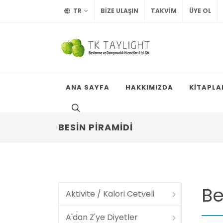
TR
BİZE ULAŞIN
TAKVİM
ÜYE OL
ANA SAYFA
HAKKIMIZDA
KİTAPLA
BESIN PIRAMIDI
Be
Aktivite / Kalori Cetveli
A'dan Z'ye Diyetler