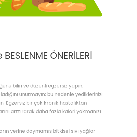
e BESLENME ÖNERİLERİ
ğunu bilin ve düzenli egzersiz yapın.
adığını unutmayın; bu nedenle yediklerinizi
un. Egzersiz bir çok kronik hastalıktan
ını arttırarak daha fazla kalori yakmanızı
arın yerine doymamış bitkisel sıvı yağlar