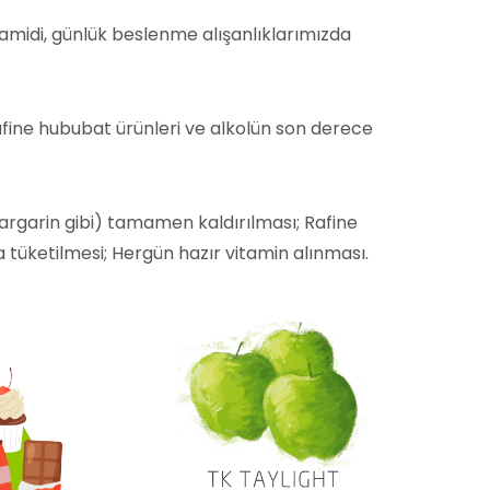
ramidi, günlük beslenme alışanlıklarımızda
rafine hububat ürünleri ve alkolün son derece
argarin gibi) tamamen kaldırılması; Rafine
tüketilmesi; Hergün hazır vitamin alınması.