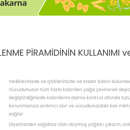
LENME PİRAMİDİNİN KULLANIMI v
Yediklerinizde ve içtiklerinizde ne kadar kalori bulundu
Vücudunuzun tüm fazla kalorileri yağa çevirerek depol
değiştirdiğinizde kalorilerini daima kontrol altında tut
korunmanıza ardımcı olur ve vücudunuzdaki kas miktar
sağlar.
Diyetinizden sağlıksız olan doymuş yağları çıkarın; onl