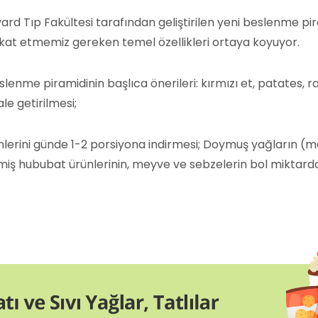
ard Tıp Fakültesi tarafından geliştirilen yeni beslenme pi
kat etmemiz gereken temel özellikleri ortaya koyuyor.
slenme piramidinin başlıca önerileri: kırmızı et, patates, 
hale getirilmesi;
nlerini günde 1-2 porsiyona indirmesi; Doymuş yağların (m
iş hububat ürünlerinin, meyve ve sebzelerin bol miktarda 