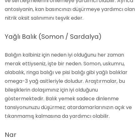
ve sertleşmelerini önlemeye yardımcı olabilir. Ayrıca
antosiyanin, kan basıncınızı düşürmeye yardımcı olan
nitrik oksit salınımını teşvik eder.
Yağlı Balık (Somon / Sardalya)
Balığın kalbiniz için neden iyi olduğunu her zaman
merak ettiyseniz, işte bir neden. Somon, uskumru,
alabalık, ringa balığı ve pisi balığı gibi yağlı balıklar
omega-3 yağ asitleriyle doludur. Araştırmalar, bu
bileşiklerin dolaşımınız için iyi olduğunu
göstermektedir. Balık yemek sadece dinlenme
tansiyonunuzu düşürmez; atardamarlarınızın açık ve
tıkanmamış kalmasına da yardımcı olabilir.
Nar