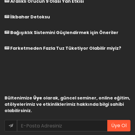
Aralıklı Orucun 9 Olası Yan Etkisi
İlkbahar Detoksu
Bağışıklık Sistemini Güçlendirmek için Öneriler
Farketmeden Fazla Tuz Tüketiyor Olabilir miyiz?
Bültenimize
Üye
olarak, güncel seminer, online eğitim,
atölyelerimiz ve etkinliklerimiz hakkında bilgi sahibi
olabilirsiniz.
Üye Ol