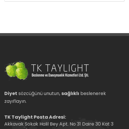
Diyet
sözcüğünü unutun,
sağlıklı
beslenerek
zayıflayın.
TK Taylight Posta Adresi:
Akkavak Sokak Halil Bey Apt. No 31 Daire 30 Kat 3