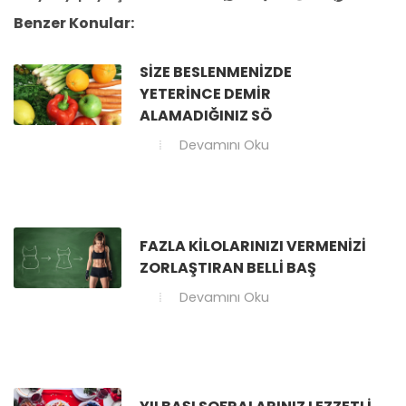
Benzer Konular:
SIZE BESLENMENIZDE
YETERINCE DEMIR
ALAMADIĞINIZ SÖ
Devamını Oku
FAZLA KILOLARINIZI VERMENIZI
ZORLAŞTIRAN BELLI BAŞ
Devamını Oku