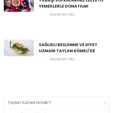
YILBAŞI SOFRALARINIZ LEZZETLI
YEMEKLERLE DONATILMI
Devamını Oku
SAĞLIKLI BESLENME VE DIYET
UZMANI TAYLAN KÜMELI'DE
Devamını Oku
Taylan Kümeli Kimdir?