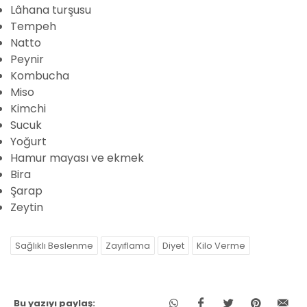
Lâhana turşusu
Tempeh
Natto
Peynir
Kombucha
Miso
Kimchi
Sucuk
Yoğurt
Hamur mayası ve ekmek
Bira
Şarap
Zeytin
Sağlıklı Beslenme
Zayıflama
Diyet
Kilo Verme
Bu yazıyı paylaş: