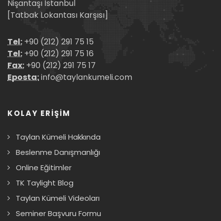
Nişantaşı İstanbul
[Tatbak Lokantası Karşısı]
Tel:
+90 (212) 291 75 15
Tel:
+90 (212) 291 75 16
Fax:
+90 (212) 291 75 17
Eposta:
info@taylankumeli.com
KOLAY ERİŞİM
Taylan Kümeli Hakkında
Beslenme Danışmanlığı
Online Eğitimler
TK Taylight Blog
Taylan Kümeli Videoları
Seminer Başvuru Formu