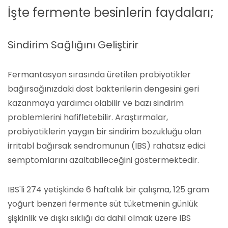
İşte fermente besinlerin faydaları;
Sindirim Sağlığını Geliştirir
Fermantasyon sırasında üretilen probiyotikler
bağırsağınızdaki dost bakterilerin dengesini geri
kazanmaya yardımcı olabilir ve bazı sindirim
problemlerini hafifletebilir. Araştırmalar,
probiyotiklerin yaygın bir sindirim bozukluğu olan
irritabl bağırsak sendromunun (IBS) rahatsız edici
semptomlarını azaltabileceğini göstermektedir.
IBS'li 274 yetişkinde 6 haftalık bir çalışma, 125 gram
yoğurt benzeri fermente süt tüketmenin günlük
şişkinlik ve dışkı sıklığı da dahil olmak üzere IBS