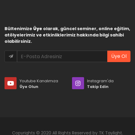
Bültenimize
Üye
olarak, güncel seminer, online eğitim,
atölyelerimiz ve etkinliklerimiz hakkında bilgi sahibi
olabilirsiniz.
Üye Ol
Youtube Kanalımıza
Instagram'da
Üye Olun
Takip Edin
Copyrights © 2020 All Rights Reserved by TK Taylight.