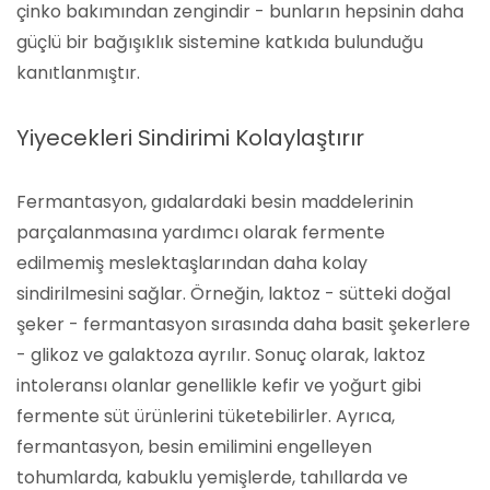
çinko bakımından zengindir - bunların hepsinin daha
güçlü bir bağışıklık sistemine katkıda bulunduğu
kanıtlanmıştır.
Yiyecekleri Sindirimi Kolaylaştırır
Fermantasyon, gıdalardaki besin maddelerinin
parçalanmasına yardımcı olarak fermente
edilmemiş meslektaşlarından daha kolay
sindirilmesini sağlar. Örneğin, laktoz - sütteki doğal
şeker - fermantasyon sırasında daha basit şekerlere
- glikoz ve galaktoza ayrılır. Sonuç olarak, laktoz
intoleransı olanlar genellikle kefir ve yoğurt gibi
fermente süt ürünlerini tüketebilirler. Ayrıca,
fermantasyon, besin emilimini engelleyen
tohumlarda, kabuklu yemişlerde, tahıllarda ve