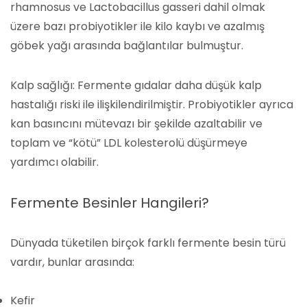
rhamnosus ve Lactobacillus gasseri dahil olmak
üzere bazı probiyotikler ile kilo kaybı ve azalmış
göbek yağı arasında bağlantılar bulmuştur.
Kalp sağlığı: Fermente gıdalar daha düşük kalp
hastalığı riski ile ilişkilendirilmiştir. Probiyotikler ayrıca
kan basıncını mütevazı bir şekilde azaltabilir ve
toplam ve “kötü” LDL kolesterolü düşürmeye
yardımcı olabilir.
Fermente Besinler Hangileri?
Dünyada tüketilen birçok farklı fermente besin türü
vardır, bunlar arasında:
Kefir