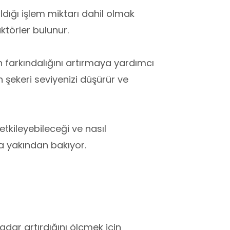
ldığı işlem miktarı dahil olmak
aktörler bulunur.
farkındalığını artırmaya yardımcı
 şekeri seviyenizi düşürür ve
etkileyebileceği ve nasıl
a yakından bakıyor.
kadar artırdığını ölçmek için