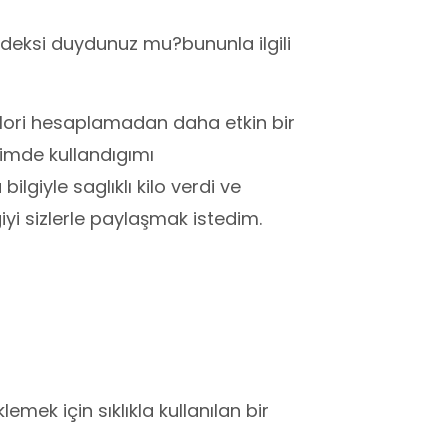
ndeksi duydunuz mu?bununla ilgili
alori hesaplamadan daha etkin bir
imde kullandıgımı
lgiyle saglıklı kilo verdi ve
iyi sizlerle paylaşmak istedim.
emek için sıklıkla kullanılan bir