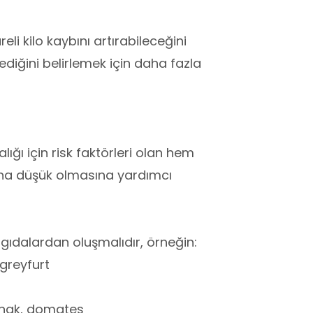
li kilo kaybını artırabileceğini
ediğini belirlemek için daha fazla
lığı için risk faktörleri olan hem
aha düşük olmasına yardımcı
I gıdalardan oluşmalıdır, örneğin:
 greyfurt
panak, domates