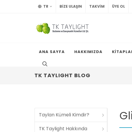
TR
BİZE ULAŞIN
TAKVİM
ÜYE OL
ANA SAYFA
HAKKIMIZDA
KİTAPLA
TK TAYLIGHT BLOG
Gl
Taylan Kümeli Kimdir?
TK Taylight Hakkında