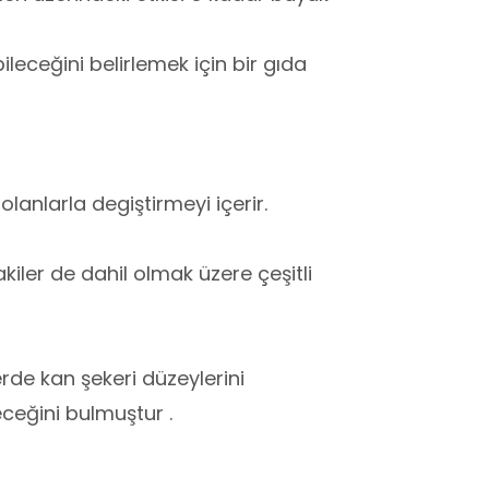
ileceğini belirlemek için bir gıda
olanlarla degiştirmeyi içerir.
kiler de dahil olmak üzere çeşitli
lerde kan şekeri düzeylerini
eceğini bulmuştur .