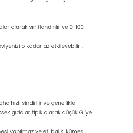
ar olarak sınıflandırılır ve 0-100
viyenizi o kadar az etkileyebilir .
 hızlı sindirilir ve genellikle
ksek gıdalar tipik olarak düşük GI'ye
si yapılmaz ve et, balık, kümes