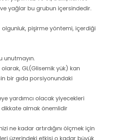
 ve yağlar bu grubun içersindedir.
a olgunluk, pişirme yöntemi, içerdiği
nu unutmayın.
 olarak, GL(Glisemik yük) kan
için bir gıda porsiyonundaki
meye yardımcı olacak yiyecekleri
 dikkate almak önemlidir
nizi ne kadar artırdığını ölçmek için
eleri üzerindeki etkisi o kadar büyük